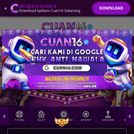
APLIKASI CUAN16
×
DOWNLOAD
Download Aplikasi Cuan16 Sekarang
dan terpercaya CUAN16
Selamat datang di Situs aman dan terpercaya CUAN16
TOGEL
SLOT
LIVE CASINO
SPORT
ARCADE
SABU