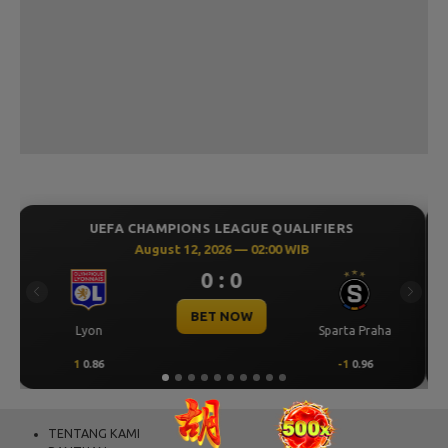
LEAGUE QUALIFIERS
UEFA CHAMPIONS LEAGU
26 — 02:00 WIB
August 12, 2026 — 0
: 0
0 : 0
Previous
Next
 NOW
BET NOW
Sparta Praha
SK Sturm Graz
-1
0.96
-0.5
0.95
TENTANG KAMI