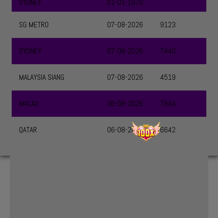
SYDNEY
01-01-1970
SG METRO
07-08-2026
9123
SYDNEY
07-08-2026
7440
MALAYSIA SIANG
07-08-2026
4519
MACAU
06-08-2026
7894
QATAR
06-08-2026
6642