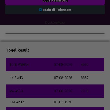
Lupa Password
Main di Telegram
Desktop
Wap
Togel Result
TOTO WUHAN
07-08-2026
4935
HK SIANG
07-08-2026
8867
MALAYSIA
07-08-2026
7218
SINGAPORE
01-01-1970