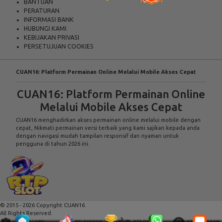
BANTUAN
PERATURAN
INFORMASI BANK
HUBUNGI KAMI
KEBIJAKAN PRIVASI
PERSETUJUAN COOKIES
CUAN16: Platform Permainan Online Melalui Mobile Akses Cepat
CUAN16: Platform Permainan Online
Melalui Mobile Akses Cepat
CUAN16
menghadirkan akses permainan online melalui mobile dengan
cepat, Nikmati permainan versi terbaik yang kami sajikan kepada anda
dengan navigasi mudah tampilan responsif dan nyaman untuk
pengguna di tahun 2026 ini.
© 2015 - 2026 Copyright CUAN16.
All Rights Reserved.