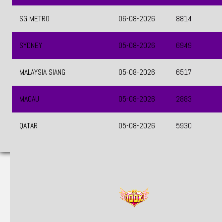
SG METRO
06-08-2026
8814
SYDNEY
05-08-2026
6949
MALAYSIA SIANG
05-08-2026
6517
MACAU
05-08-2026
2883
QATAR
05-08-2026
5930