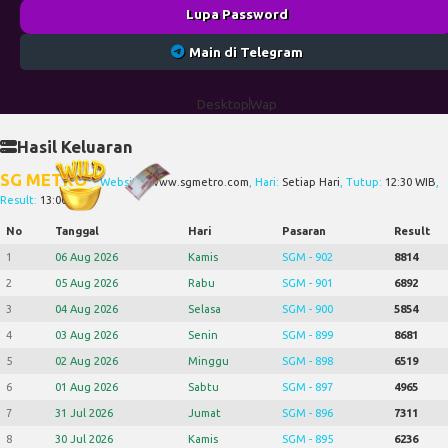
Lupa Password
Main di Telegram
Desktop
Wap
Hasil Keluaran
SG METRO
Website:
www.sgmetro.com
, Hari:
Setiap Hari
, Tutup:
12:30 WIB
,
Result:
13:00 WIB
No
Tanggal
Hari
Pasaran
Result
1
06 Aug 2026
Kamis
SGM - 902
8814
2
05 Aug 2026
Rabu
SGM - 901
6892
3
04 Aug 2026
Selasa
SGM - 900
5854
4
03 Aug 2026
Senin
SGM - 899
8681
5
02 Aug 2026
Minggu
SGM - 898
6519
6
01 Aug 2026
Sabtu
SGM - 897
4965
7
31 Jul 2026
Jumat
SGM - 896
7311
8
30 Jul 2026
Kamis
SGM - 895
6236