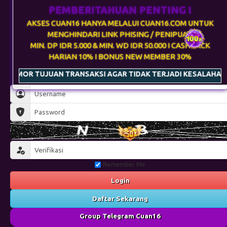
PEMBERITAHUAN PENTING !
AKSES CUAN16 HANYA MELALUI CUAN16.COM UNTUK
MENGHINDARI LINK PHISING / PENIPUAN
MIN. DP IDR 5.000 & MIN. WD IDR 50.000 I CASHBACK
HARIAN 10% I BONUS NEW MEMBER 30%
 NOMOR TUJUAN TRANSAKSI AGAR TIDAK TERJADI KESALAHAN 
Remember Me
Login
Daftar Sekarang
Group Telegram Cuan16