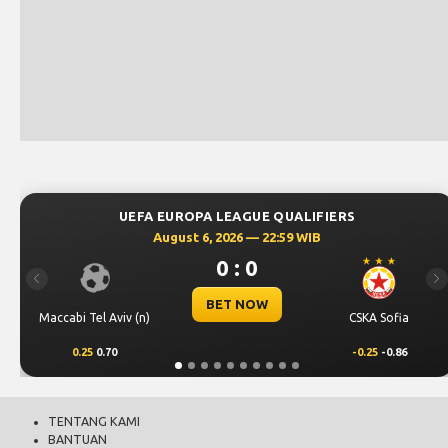
LEAGUE QUALIFIERS
UEFA EUROPA L
 2026 — 22:59 WIB
August 7, 20
0 : 0
0
Previous
Ne
ET NOW
BE
CSKA Sofia
Red Bull Salzburg
-0.25
-0.86
1
0.81
TENTANG KAMI
BANTUAN