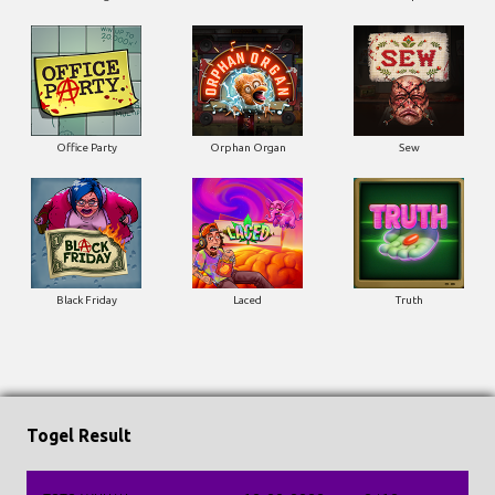
Office Party
Orphan Organ
Sew
Black Friday
Laced
Truth
Togel Result