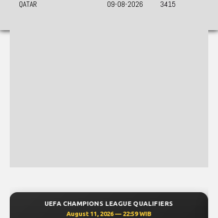
QATAR
09-08-2026
3415
QUALIFIERS
UEFA CHAMPIONS LEAGUE QUALI
9 WIB
August 11, 2026 — 22:00 WIB