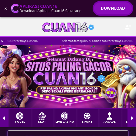
APLIKASI CUAN16
×
DOWNLOAD
Download Aplikasi Cuan16 Sekarang
dan terpercaya CUAN16
Selamat datang di Situs aman dan terpercaya CUAN16
TOGEL
SLOT
LIVE CASINO
SPORT
ARCADE
SABU