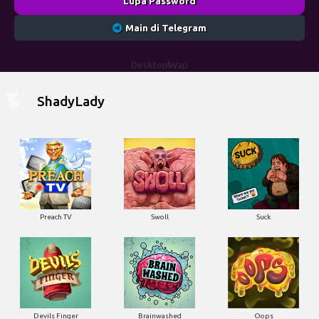
Lupa Password
Main di Telegram
Desktop
Wap
ShadyLady
Preach TV
Swoll
Suck
Devils Finger
Brainwashed
Oops