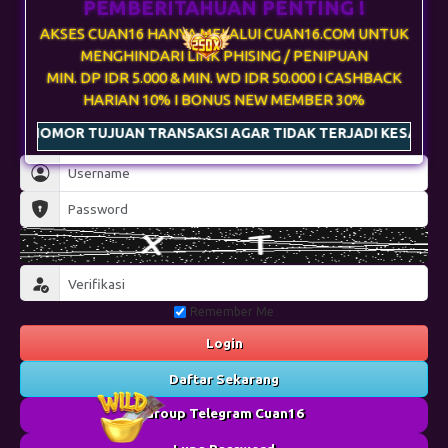
PEMBERITAHUAN PENTING !
AKSES CUAN16 HANYA MELALUI CUAN16.COM UNTUK
MENGHINDARI LINK PHISING / PENIPUAN
MIN. DP IDR 5.000 & MIN. WD IDR 50.000 I CASHBACK
HARIAN 10% I BONUS NEW MEMBER 30%
ALI NOMOR TUJUAN TRANSAKSI AGAR TIDAK TERJADI KESALAHA
Remember Me
Login
Daftar Sekarang
Group Telegram Cuan16