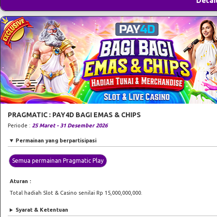
Periode :
25 Maret - 31 Desember 2026
Permainan yang berpartisipasi
Semua permainan Pragmatic Play
Aturan :
Total hadiah Slot & Casino senilai Rp 15,000,000,000.
Syarat & Ketentuan
Detai