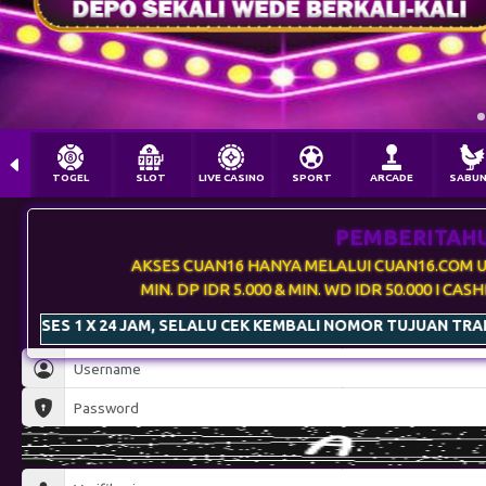
AKSES CUAN16 HANYA MELALUI CUAN16.COM U
MIN. DP IDR 5.000 & MIN. WD IDR 50.000 I 
4 JAM, SELALU CEK KEMBALI NOMOR TUJUAN TRANSAKSI AGAR
Reme
Lo
Daftar 
Group Tele
Lupa P
Main d