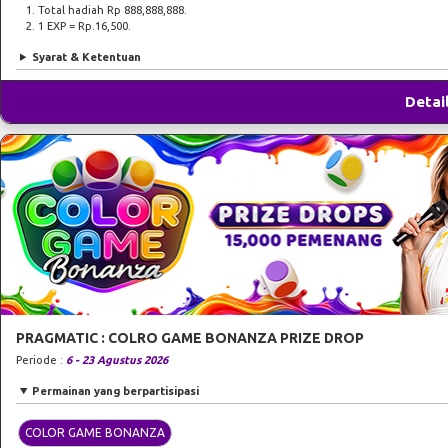
PRAGMATIC : COLRO GAME BONANZA PRIZE DROP
Periode :
6 - 23 Agustus 2026
Permainan yang berpartisipasi
COLOR GAME BONANZA
Aturan :
Total hadiah senilai Rp 600,000,000.
Syarat & Ketentuan
Detai