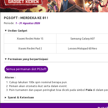
Permainan yang berpartisipasi
Semua permainan slot PGSoft
Aturan :
Cukup lakukan 100x spin nominal berapa pun.
Pemain akan otomatis ikut serta dalam event.
Poin turnamen dan papan peringkat bisa dicek pada simbol
Piala
di dalam pe
Syarat & Ketentuan
Detai
PRAGMATIC : PAY4D BAGI EMAS & CHIPS