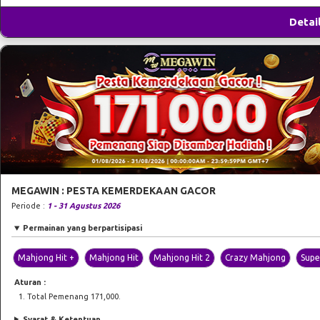
MEGAWIN : PESTA KEMERDEKAAN GACOR
Periode :
1 - 31 Agustus 2026
Permainan yang berpartisipasi
Mahjong Hit +
Mahjong Hit
Mahjong Hit 2
Crazy Mahjong
Supe
Aturan :
Total Pemenang 171,000.
Syarat & Ketentuan
Detai