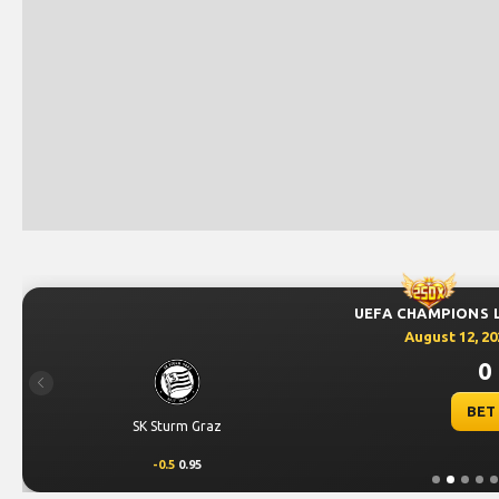
UEFA CHAMPIONS 
August 12, 20
0 
Previous
BET
SK Sturm Graz
-0.5
0.95
TENTANG KAMI
BANTUAN
PERATURAN
INFORMASI BANK
HUBUNGI KAMI
KEBIJAKAN PRIVASI
PERSETUJUAN COOKIES
CUAN16: Platform Permainan Online Melalui Mobile Akses Cepat